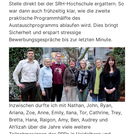
Stelle direkt bei der SRH-Hochschule ergattern. So
war dann auch frühzeitig klar, wie die zweite
praktische Programmhälfte des
Austauschprogramms ablaufen wird. Dies bringt
Sicherheit und erspart stressige
Bewerbungsgespräche bis zur letzten Minute.
Inzwischen durfte ich mit Nathan, John, Ryan,
Ariana, Zoe, Anne, Emily, Ilana, Tor, Cathrine, Trey,
Bretta, Hana, Raigon, Amy, Ben, Audrey und
Ah’lizah über die Jahre viele weitere
Teilnehmer:innen des PPPs in Heidelberg und