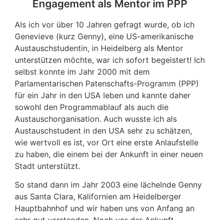
Engagement als Mentor im PPP
Als ich vor über 10 Jahren gefragt wurde, ob ich
Genevieve (kurz Genny), eine US-amerikanische
Austauschstudentin, in Heidelberg als Mentor
unterstützen möchte, war ich sofort begeistert! Ich
selbst konnte im Jahr 2000 mit dem
Parlamentarischen Patenschafts-Programm (PPP)
für ein Jahr in den USA leben und kannte daher
sowohl den Programmablauf als auch die
Austauschorganisation. Auch wusste ich als
Austauschstudent in den USA sehr zu schätzen,
wie wertvoll es ist, vor Ort eine erste Anlaufstelle
zu haben, die einem bei der Ankunft in einer neuen
Stadt unterstützt.
So stand dann im Jahr 2003 eine lächelnde Genny
aus Santa Clara, Kalifornien am Heidelberger
Hauptbahnhof und wir haben uns von Anfang an
sehr gut verstanden. Noch vor der Ankunft