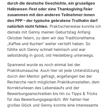
durch die deutsche Geschichte, ein gruseliges
Halloween-Fest oder eine Thanksgiving Feier
zusammen mit den anderen Teilnehmer:innen
des PPP – der typische gebratene Truthahn darf
natürlich nicht fehlen.
Praktischerweise konnte ich
damals mit Genny meinen Geburtstag Anfang
Oktober feiern, zu dem wir das Traditionsthema
„Kaffee und Kuchen“ weiter vertieft haben. So
fühlte sich Genny schnell heimisch und war
selbständig in good, old Heidelberg unterwegs.
Spannend wurde es noch einmal bei der
Praktikumssuche. Auch hier ist jede Unterstützung
durch den Mentor gefragt, angefangen bei der
Recherche nach möglichen Praktikumsstellen, dem
Korrekturlesen des Lebenslaufs und der
Bewerbungsanschreiben bis hin zu Tipps & Tricks
für das Bewerbungsgespräch. Wir hatten hier
großes Glück und Genny konnte eine interessante